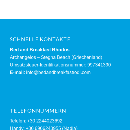
SCHNELLE KONTAKTE
Bed and Breakfast Rhodos
Archangelos – Stegna Beach (Griechenland)
Umsatzsteuer-Identifikationsnummer: 997341390
E-mail:
info@bedandbreakfastrodi.com
TELEFONNUMMERN
Telefon: +30 2244023692
Handy: +30 6906243955 (Nadia)