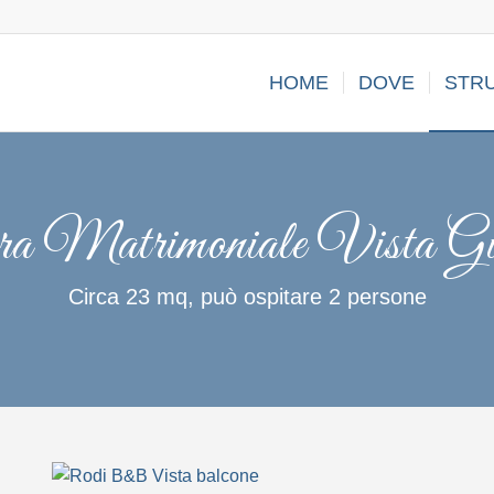
HOME
DOVE
STR
a Matrimoniale Vista Gi
Circa 23 mq, può ospitare 2 persone