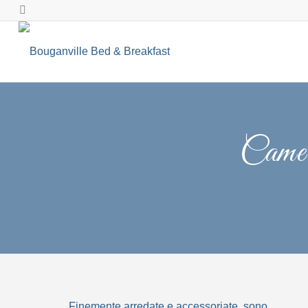
Camer
Finemente arredate e accessoriate, sono