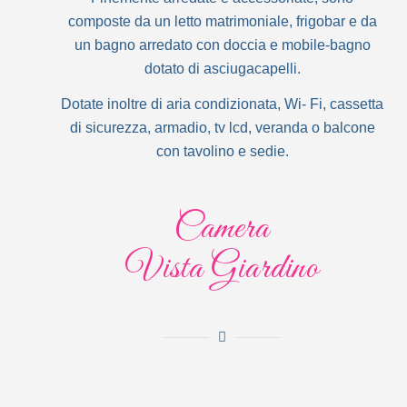
composte da un letto matrimoniale, frigobar e da
un bagno arredato con doccia e mobile-bagno
dotato di asciugacapelli.
Dotate inoltre di aria condizionata, Wi- Fi, cassetta
di sicurezza, armadio, tv lcd, veranda o balcone
con tavolino e sedie.
Camera
Vista Giardino