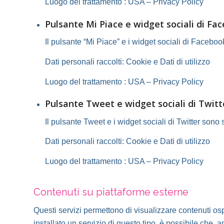
Luogo del trattamento : USA –
Privacy Policy
Pulsante Mi Piace e widget sociali di Fac
Il pulsante “Mi Piace” e i widget sociali di Faceboo
Dati personali raccolti: Cookie e Dati di utilizzo
Luogo del trattamento : USA –
Privacy Policy
Pulsante Tweet e widget sociali di Twitte
Il pulsante Tweet e i widget sociali di Twitter sono se
Dati personali raccolti: Cookie e Dati di utilizzo
Luogo del trattamento : USA –
Privacy Policy
Contenuti su piattaforme esterne
Questi servizi permettono di visualizzare contenuti osp
installato un servizio di questo tipo, è possibile che, anc