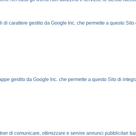
i di carattere gestito da Google Inc. che permette a questo Sito di
pe gestito da Google Inc. che permette a questo Sito di integrare
ner di comunicare, ottimizzare e servire annunci pubblicitari basa