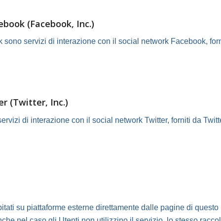
ebook (Facebook, Inc.)
k sono servizi di interazione con il social network Facebook, for
r (Twitter, Inc.)
rvizi di interazione con il social network Twitter, forniti da Twitte
itati su piattaforme esterne direttamente dalle pagine di questo S
he nel caso gli Utenti non utilizzino il servizio, lo stesso raccolga