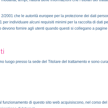
/2001 che le autorità europee per la protezione dei dati personali
er individuare alcuni requisiti minimi per la raccolta di dati pers
ento devono fornire agli utenti quando questi si collegano a pagi
ti
no luogo presso la sede del Titolare del trattamento e sono curati
al funzionamento di questo sito web acquisiscono, nel corso del l