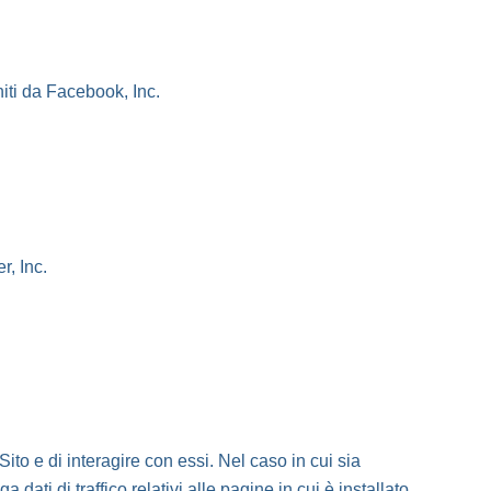
niti da Facebook, Inc.
r, Inc.
ito e di interagire con essi. Nel caso in cui sia
 dati di traffico relativi alle pagine in cui è installato.