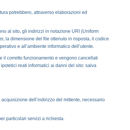
atura potrebbero, attraverso elaborazioni ed
ono al sito, gli indirizzi in notazione URI (Uniform
er, la dimensione del file ottenuto in risposta, il codice
operativo e all’ambiente informatico dell’utente.
rne il corretto funzionamento e vengono cancellati
otetici reati informatici ai danni del sito: salva
va acquisizione dell’indirizzo del mittente, necessario
 particolari servizi a richiesta.