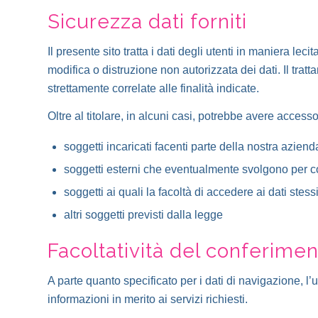
Sicurezza dati forniti
Il presente sito tratta i dati degli utenti in maniera l
modifica o distruzione non autorizzata dei dati. Il tra
strettamente correlate alle finalità indicate.
Oltre al titolare, in alcuni casi, potrebbe avere accesso 
soggetti incaricati facenti parte della nostra aziend
soggetti esterni che eventualmente svolgono per con
soggetti ai quali la facoltà di accedere ai dati ste
altri soggetti previsti dalla legge
Facoltatività del conferimen
A parte quanto specificato per i dati di navigazione, l’ut
informazioni in merito ai servizi richiesti.