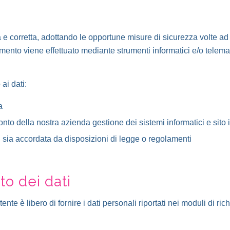
ecita e corretta, adottando le opportune misure di sicurezza volte 
ttamento viene effettuato mediante strumenti informatici e/o telem
ai dati:
a
to della nostra azienda gestione dei sistemi informatici e sito 
ssi sia accordata da disposizioni di legge o regolamenti
to dei dati
ente è libero di fornire i dati personali riportati nei moduli di ric