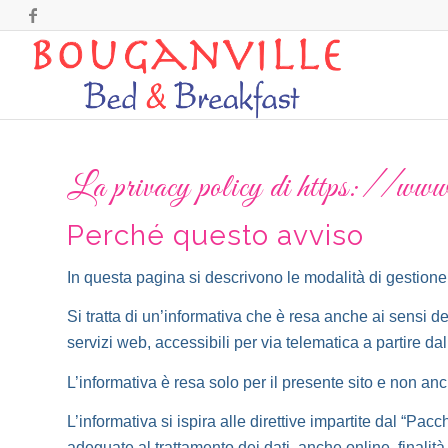
La privacy policy di https://www
Perché questo avviso
In questa pagina si descrivono le modalità di gestione d
Si tratta di un’informativa che è resa anche ai sensi 
servizi web, accessibili per via telematica a partire da
L’informativa è resa solo per il presente sito e non anc
L’informativa si ispira alle direttive impartite dal “P
adeguate al trattamento dei dati, anche online, finalità, 