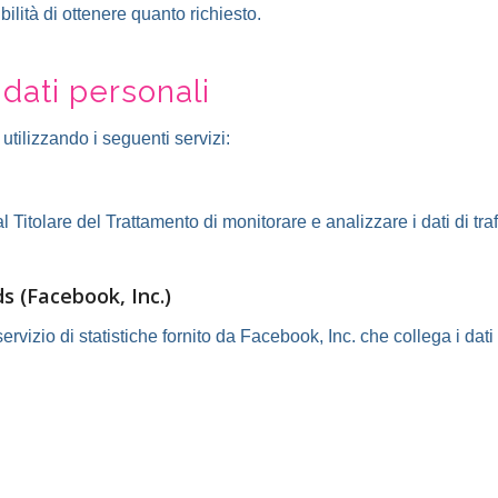
lità di ottenere quanto richiesto.
 dati personali
 utilizzando i seguenti servizi:
l Titolare del Trattamento di monitorare e analizzare i dati di t
s (Facebook, Inc.)
rvizio di statistiche fornito da Facebook, Inc. che collega i da