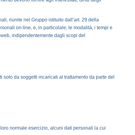
, riunite nel Gruppo istituito dall’art. 29 della
onali on-line, e, in particolare, le modalità, i tempi e
ne web, indipendentemente dagli scopi del
 solo da soggetti incaricati al trattamento da parte del
oro normale esercizio, alcuni dati personali la cui