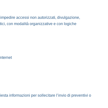
ad impedire accessi non autorizzati, divulgazione,
atici, con modalità organizzative e con logiche
internet
hiesta informazioni per sollecitare l’invio di preventivi o