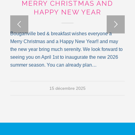
MERRY CHRISTMAS AND
HAPPY NEW YEAR
Bouganville bed & breakfast wishes everyone a
Merry Christmas and a Happy New Year!! and may
the new year bring much serenity. We look forward to
seeing you on April 1st to inaugurate the new 2026
summer season. You can already plan…
15 décembre 2025