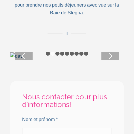
pour prendre nos petits déjeuners avec vue sur la
Baie de Stegna.
1
2
3
4
5
6
7
8
9
Nous contacter pour plus
d’informations!
Nom et prénom *