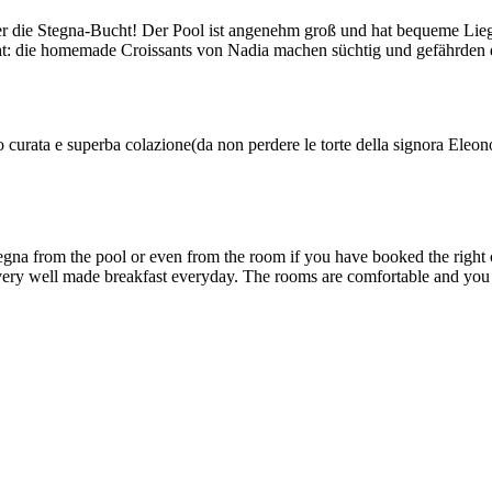
r die Stegna-Bucht! Der Pool ist angenehm groß und hat bequeme Liege
icht: die homemade Croissants von Nadia machen süchtig und gefährden 
 curata e superba colazione(da non perdere le torte della signora Eleon
gna from the pool or even from the room if you have booked the right 
very well made breakfast everyday. The rooms are comfortable and you 