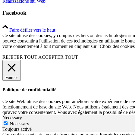
Realizzazione siti Web
Facebook
Faire défiler vers le haut
Ce site utilise des cookies, y compris des tiers ou des technologies sim
pouvez consentir à l'utilisation de ces technologies en utilisant le bou
votre consentement à tout moment en cliquant sur "Choix des cookies
REJETER TOUT
ACCEPTER TOUT
Fermer
Politique de confidentialité
Ce site Web utilise des cookies pour améliorer votre expérience de navi
fonctionnement de base du site Web. Nous utilisons également des cook
qu'avec votre consentement. Vous avez également la possibilité de désa
Necessary
Necessary
Toujours activé
Ces cookies sont strictement nécessaires pour vous fournir les services d