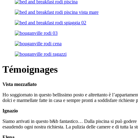
Témoignages
Vista mozzafiato
Ho soggiornato in questo bellissimo posto e altrettanto è l’appartament
dolci e marmellate fatte in casa e sempre pronti a soddisfare richieste pa
Ignazio
Siamo arrivati in questo b&b fantastico… Dalla piscina si può godere d
esaudendo ogni nostra richiesta. La pulizia delle camere e di tutta la
Elena