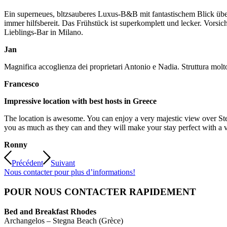
Ein superneues, bltzsauberes Luxus-B&B mit fantastischem Blick übe
immer hilfsbereit. Das Frühstück ist superkomplett und lecker. Vors
Lieblings-Bar in Milano.
Jan
Magnifica accoglienza dei proprietari Antonio e Nadia. Struttura molto
Francesco
Impressive location with best hosts in Greece
The location is awesome. You can enjoy a very majestic view over Ste
you as much as they can and they will make your stay perfect with a 
Ronny
Précédent
Suivant
Nous contacter pour plus d’informations!
POUR NOUS CONTACTER RAPIDEMENT
Bed and Breakfast Rhodes
Archangelos – Stegna Beach (Grèce)