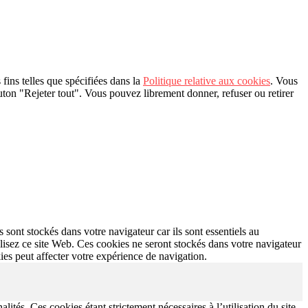
 fins telles que spécifiées dans la
Politique relative aux cookies
. Vous
bouton "Rejeter tout". Vous pouvez librement donner, refuser ou retirer
 sont stockés dans votre navigateur car ils sont essentiels au
isez ce site Web. Ces cookies ne seront stockés dans votre navigateur
ies peut affecter votre expérience de navigation.
lités. Ces cookies étant strictement nécessaires à l’utilisation du site,