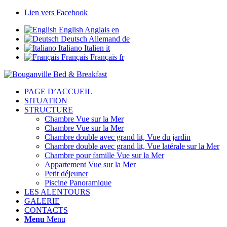
Lien vers Facebook
English
Anglais
en
Deutsch
Allemand
de
Italiano
Italien
it
Français
Français
fr
PAGE D’ACCUEIL
SITUATION
STRUCTURE
Chambre Vue sur la Mer
Chambre Vue sur la Mer
Chambre double avec grand lit, Vue du jardin
Chambre double avec grand lit, Vue latérale sur la Mer
Chambre pour famille Vue sur la Mer
Appartement Vue sur la Mer
Petit déjeuner
Piscine Panoramique
LES ALENTOURS
GALERIE
CONTACTS
Menu
Menu