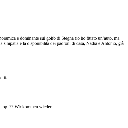
anoramica e dominante sul golfo di Stegna (io ho fittato un’auto, ma
la simpatia e la disponibilità dei padroni di casa, Nadia e Antonio, già
 it.
ck top. ?? Wir kommen wieder.