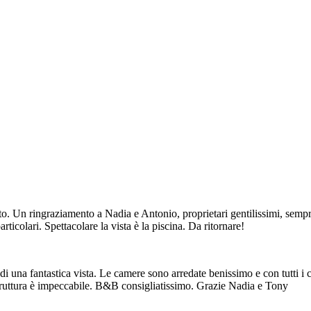
o. Un ringraziamento a Nadia e Antonio, proprietari gentilissimi, sempre 
rticolari. Spettacolare la vista è la piscina. Da ritornare!
i una fantastica vista. Le camere sono arredate benissimo e con tutti i 
 struttura è impeccabile. B&B consigliatissimo. Grazie Nadia e Tony