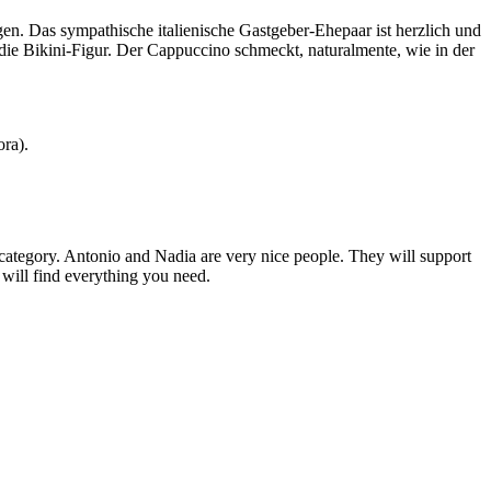
n. Das sympathische italienische Gastgeber-Ehepaar ist herzlich und
die Bikini-Figur. Der Cappuccino schmeckt, naturalmente, wie in der
ora).
category. Antonio and Nadia are very nice people. They will support
will find everything you need.