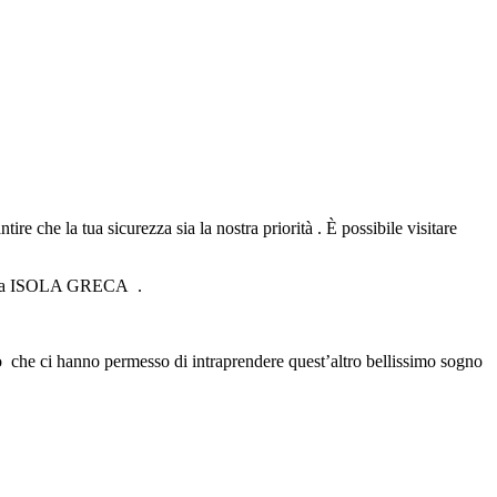
e che la tua sicurezza sia la nostra priorità . È possibile visitare
sima ISOLA GRECA .
o che ci hanno permesso di intraprendere quest’altro bellissimo sogno