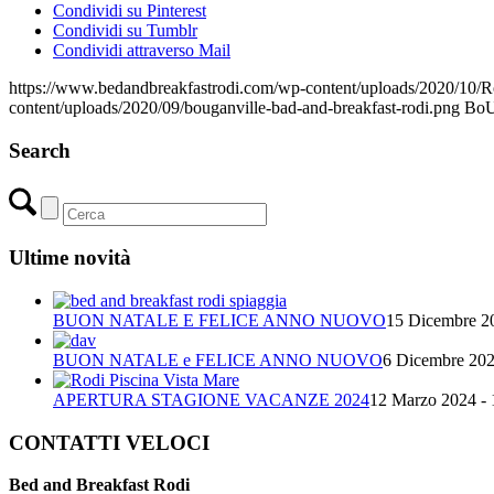
Condividi su Pinterest
Condividi su Tumblr
Condividi attraverso Mail
https://www.bedandbreakfastrodi.com/wp-content/uploads/2020/10/R
content/uploads/2020/09/bouganville-bad-and-breakfast-rodi.png
Bo
Search
Ultime novità
BUON NATALE E FELICE ANNO NUOVO
15 Dicembre 20
BUON NATALE e FELICE ANNO NUOVO
6 Dicembre 202
APERTURA STAGIONE VACANZE 2024
12 Marzo 2024 - 
CONTATTI VELOCI
Bed and Breakfast Rodi