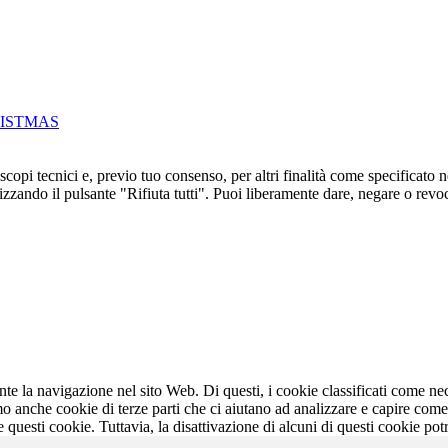
ISTMAS
 scopi tecnici e, previo tuo consenso, per altri finalità come specificato 
ilizzando il pulsante "Rifiuta tutti". Puoi liberamente dare, negare o r
ante la navigazione nel sito Web. Di questi, i cookie classificati come 
mo anche cookie di terze parti che ci aiutano ad analizzare e capire com
e questi cookie. Tuttavia, la disattivazione di alcuni di questi cookie pot