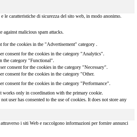
 e le caratteristiche di sicurezza del sito web, in modo anonimo.
te against malicious spam attacks.
 for the cookies in the "Advertisement" category .
r consent for the cookies in the category "Analytics".
n the category "Functional".
ser consent for the cookies in the category "Necessary".
r consent for the cookies in the category "Other.
er consent for the cookies in the category "Performance".
It works only in coordination with the primary cookie.
ot user has consented to the use of cookies. It does not store any
i attraverso i siti Web e raccolgono informazioni per fornire annunci