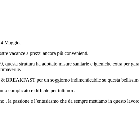
 14 Maggio.
vostre vacanze a prezzi ancora più convenienti.
esta struttura ha adottato misure sanitarie e igieniche extra per garantir
rimaverile.
 BREAKFAST per un soggiorno indimenticabile su questa bellis
anno complicato e difficile per tutti noi .
no , la passione e l’entusiasmo che da sempre mettiamo in questo lavor