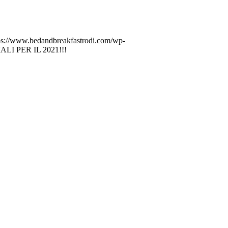
ps://www.bedandbreakfastrodi.com/wp-
LI PER IL 2021!!!