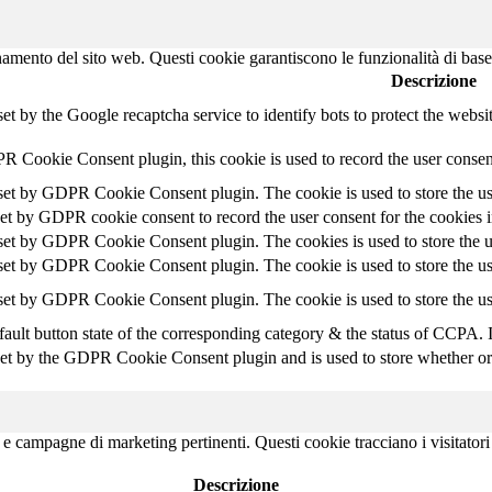
namento del sito web. Questi cookie garantiscono le funzionalità di base
Descrizione
set by the Google recaptcha service to identify bots to protect the websi
R Cookie Consent plugin, this cookie is used to record the user consent
 set by GDPR Cookie Consent plugin. The cookie is used to store the use
set by GDPR cookie consent to record the user consent for the cookies i
 set by GDPR Cookie Consent plugin. The cookies is used to store the u
 set by GDPR Cookie Consent plugin. The cookie is used to store the use
 set by GDPR Cookie Consent plugin. The cookie is used to store the us
ault button state of the corresponding category & the status of CCPA. 
set by the GDPR Cookie Consent plugin and is used to store whether or n
ci e campagne di marketing pertinenti. Questi cookie tracciano i visitator
Descrizione