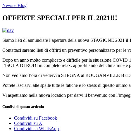
News e Blog
OFFERTE SPECIALI PER IL 2021!!!
Siamo lieti di annunciare l’apertura della nuova STAGIONE 2021 il
Contattaci saremo lieti di offrirti un preventivo personalizzato per le 
Dopo un anno molto complicato e difficile per la situazione COVID 19, qu
l’ISOLA DI RODI in completo relax, approfittando del clima mite e p
Non vediamo l’ora di vedervi a STEGNA al BOUGANVILLE BED &
Potrete lasciarvi alle spalle tutte le fatiche e lo stress di questo ultimo 
Vi aspettiamo nella nuova location per darvi il benvenuto con l’impeg
Condividi questo articolo
Condividi su Facebook
Condividi su X
Condividi su WhatsApp