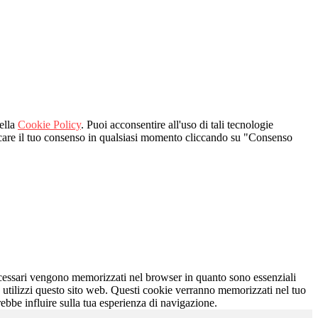
nella
Cookie Policy
. Puoi acconsentire all'uso di tali tecnologie
evocare il tuo consenso in qualsiasi momento cliccando su "Consenso
necessari vengono memorizzati nel browser in quanto sono essenziali
e utilizzi questo sito web. Questi cookie verranno memorizzati nel tuo
rebbe influire sulla tua esperienza di navigazione.